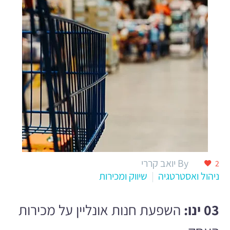
By יואב קררי
2
ניהול ואסטרטגיה
שיווק ומכירות
03 ינו:
השפעת חנות אונליין על מכירות