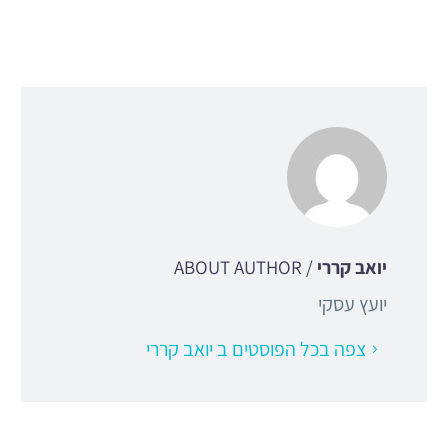
יואב קררי
/ ABOUT AUTHOR
יועץ עסקי
צפה בכל הפוסטים ב יואב קררי