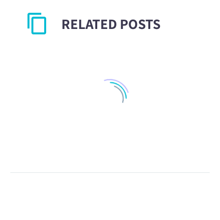
RELATED POSTS
עם מי לעשות עסקים?
חוק שירות נתוני האשראי
נועד לסייע בפתרון
2
04 אוק 2015