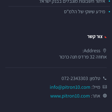
איתור חשבונות מוגבלים בבנק ישראל
מידע שיווקי של הלמ"ס
צור קשר
Address:
אחוזה 32 פרדס חנה כרכור
טלפון:
072-2343303
מייל:
info@pitron10.com
אתר:
www.pitron10.com