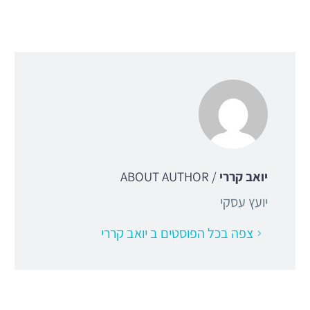
יואב קררי
/ ABOUT AUTHOR
יועץ עסקי
צפה בכל הפוסטים ב יואב קררי