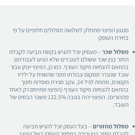
מנגנון הפיצוי מתחלק לשלושה מסלולים חלופיים על פי
בחירת העוסק:
מסלול שכר
– מעסיק יוכל להגיש בקשת תביעה לקבלת
החזר בגין שכר ששולם לעובדים שלא הגיעו לעבודתם
בהתאם להנחיות פיקוד העורף. כמו כן, הפיצוי יינתן עבור
עובד שנעדר ממקום עבודתו מפני שהשגיח על ילדיו
הקטנים, מתחת לגיל 14, עקב סגירת מוסדות חינוך
בהתאם להנחיות פיקוד העורף (הפיצוי מתייחס רק לאחד
מההורים). הפיצוי יהיה בגובה 132.5% משכר הבסיס של
העובד.
מסלול מחזורים
– בעל העסק יוכל להגיש תביעה
לקבלת החזר בגין ירידה במחזור העסקי בשל המצב