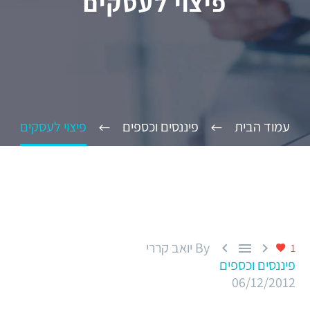
פיצוי לעסקים
עמוד הבית
פיננסים וכספים
פיצוי לעסקים
By יואב קררי



1
פיננסים וכספים
06/12/2012