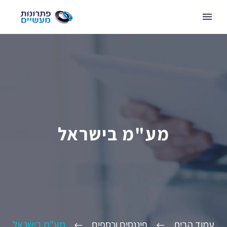
מע"מ בישראל
עמוד הבית
פיננסים וכספים
מע"מ בישראל