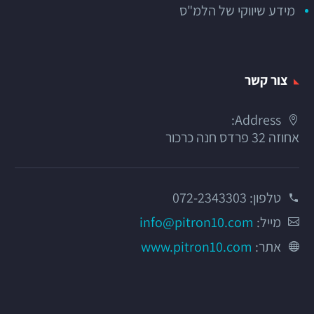
מידע שיווקי של הלמ"ס
צור קשר
Address:
אחוזה 32 פרדס חנה כרכור
טלפון:
072-2343303
מייל:
info@pitron10.com
אתר:
www.pitron10.com