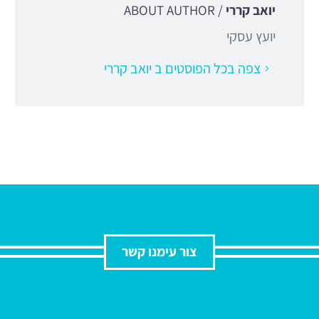
יואב קררי
/ ABOUT AUTHOR
יועץ עסקי
צפה בכל הפוסטים ב יואב קררי
צור עימנו קשר